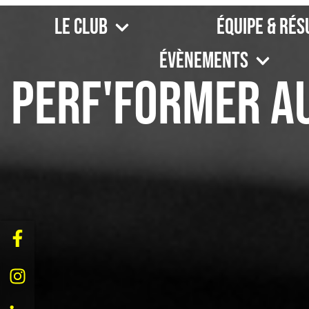
Le Club
Équipe & Rés
Évènements
Perf'Former au