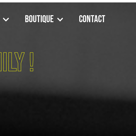
Boutique
Contact
ily !